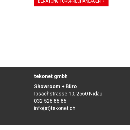
BERATUNG TÜRSPRECHANLAGEN
tekonet gmbh
Showroom + Büro
Ipsachstrasse 10, 2560 Nidau
032 526 86 86
info(at)tekonet.ch