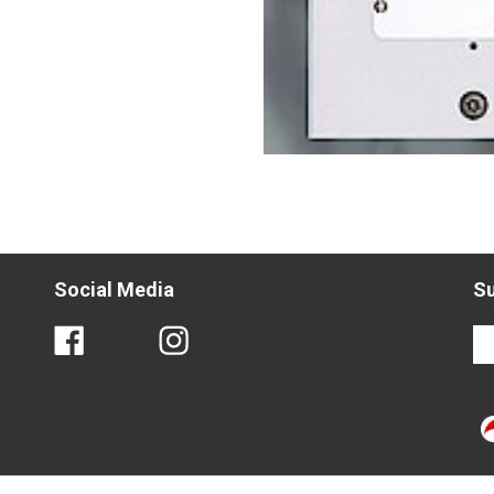
Social Media
S