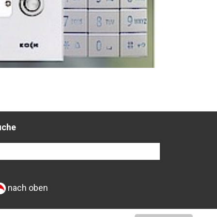
uche
nach oben