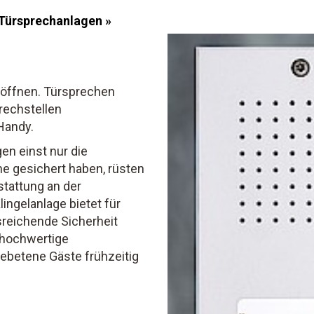
Türsprechanlagen »
 öffnen. Türsprechen
prechstellen
Handy.
n einst nur die
e gesichert haben, rüsten
stattung an der
ingelanlage bietet für
reichende Sicherheit
 hochwertige
ebetene Gäste frühzeitig