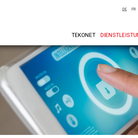
DE
FR
TEKONET
DIENSTLEIST